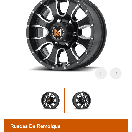
Ruedas De Remolque