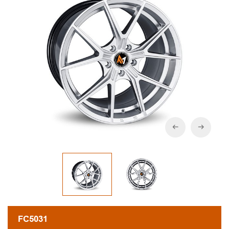
FC5031