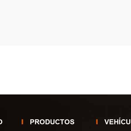
O
PRODUCTOS
VEHÍC