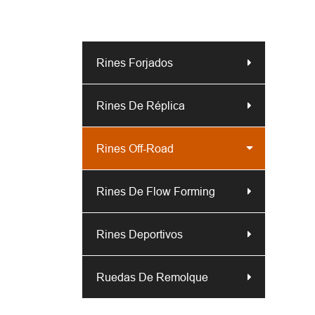
Rines Forjados
Rines De Réplica
Rines Off-Road
Rines De Flow Forming
Rines Deportivos
Ruedas De Remolque