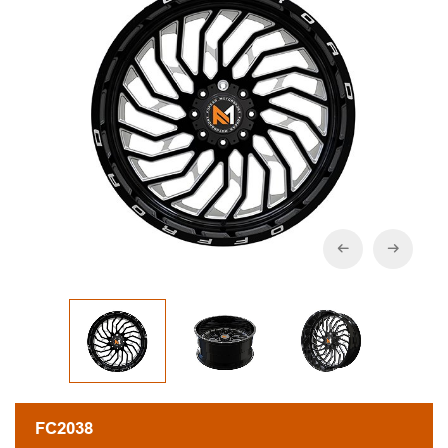
FC2038