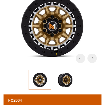
FC2034