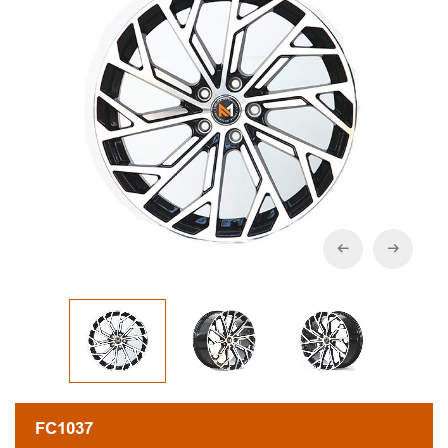
FC1037