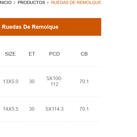
INICIO
PRODUCTOS
RUEDAS DE REMOLQUE
Ruedas De Remolque
SIZE
ET
PCD
CB
5X100-
13X5.0
30
70.1
112
14X5.5
30
5X114.3
70.1