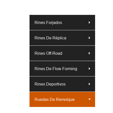
Rines Forjados
Rines De Réplica
Rines Off-Road
Rines De Flow Forming
Rines Deportivos
Ruedas De Remolque