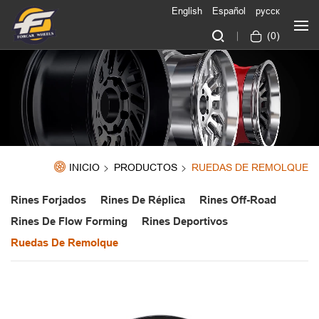
English
Español
русск
(
0
)
INICIO
PRODUCTOS
RUEDAS DE REMOLQUE
Rines Forjados
Rines De Réplica
Rines Off-Road
Rines De Flow Forming
Rines Deportivos
Ruedas De Remolque