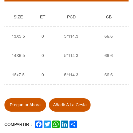
SIZE
ET
PCD
CB
13X5.5
0
5*114.3
66.6
14X6.5
0
5*114.3
66.6
15x7.5
0
5*114.3
66.6
Preguntar Ahora
Añadir A La Cesta
FACEBOOK
TWITTER
WHATSAPP
LINKEDIN
SHARE
COMPARTIR：