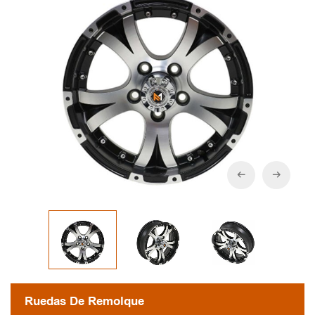
Ruedas De Remolque