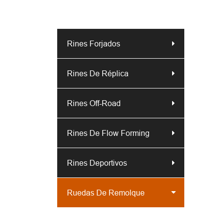
Rines Forjados
Rines De Réplica
Rines Off-Road
Rines De Flow Forming
Rines Deportivos
Ruedas De Remolque