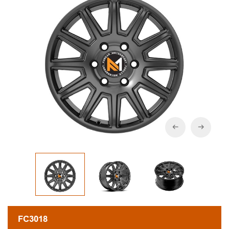
FC3018