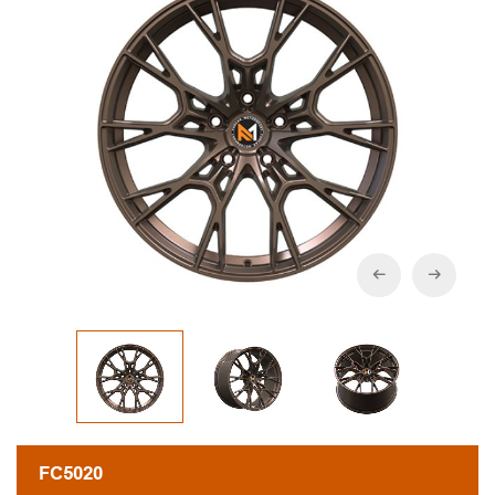
FC5020