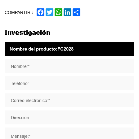
FACEBOOK
TWITTER
WHATSAPP
LINKEDIN
SHARE
COMPARTIR：
Investigación
Nombre:*
Teléfono:
Correo electrónico:*
Dirección:
Mensaje:*