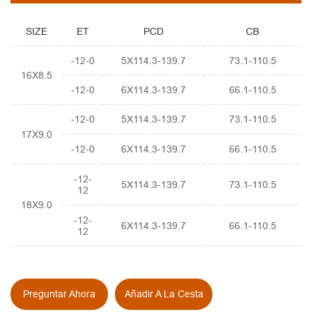
SIZE
ET
PCD
CB
-12-0
5X114.3-139.7
73.1-110.5
16X8.5
-12-0
6X114.3-139.7
66.1-110.5
-12-0
5X114.3-139.7
73.1-110.5
17X9.0
-12-0
6X114.3-139.7
66.1-110.5
-12-
5X114.3-139.7
73.1-110.5
12
18X9.0
-12-
6X114.3-139.7
66.1-110.5
12
Preguntar Ahora
Añadir A La Cesta