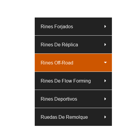
Rines Forjados
Rines De Réplica
Rines Off-Road
Rines De Flow Forming
Rines Deportivos
Ruedas De Remolque