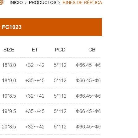
INICIO
PRODUCTOS
RINES DE RÉPLICA
FC1023
SIZE
ET
PCD
CB
18*8.0
+32~+42
5*112
Ф66.45~Ф66.6
18*9.0
+35~+45
5*112
Ф66.45~Ф66.6
19*8.5
+32~+42
5*112
Ф66.45~Ф66.6
19*9.5
+35~+45
5*112
Ф66.45~Ф66.6
20*8.5
+32~+42
5*112
Ф66.45~Ф66.6