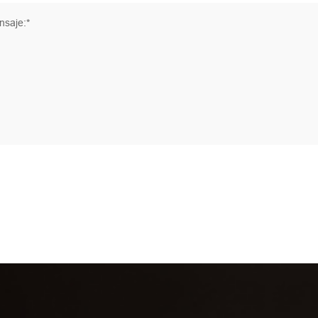
saje:*