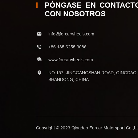
PÓNGASE EN CONTACT
CON NOSOTROS
info@forcarwheels.com
+86 185 6255 3086
www.forcarwheels.com
NO.157, JINGGANGSHAN ROAD, QINGDAO,
SHANDONG, CHINA
Copyright © 2023 Qingdao Forcar Motorsport Co.,