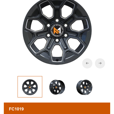
FC1019