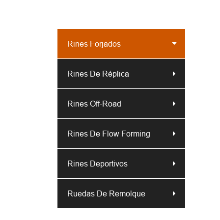
Rines Forjados
Rines De Réplica
Rines Off-Road
Rines De Flow Forming
Rines Deportivos
Ruedas De Remolque