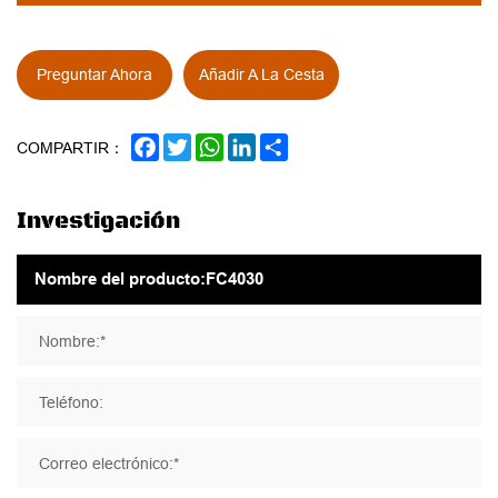
Preguntar Ahora
Añadir A La Cesta
FACEBOOK
TWITTER
WHATSAPP
LINKEDIN
SHARE
COMPARTIR：
Investigación
Nombre:*
Teléfono:
Correo electrónico:*