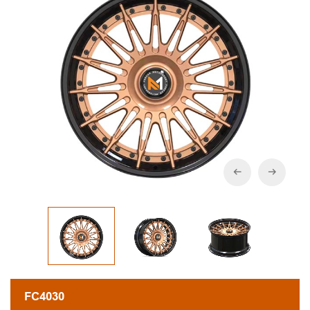
FC4030