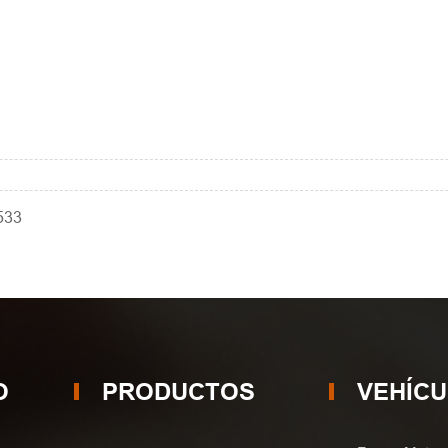
533
O
PRODUCTOS
VEHÍC