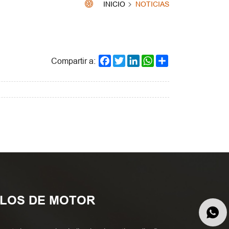
INICIO
NOTICIAS
Facebook
Twitter
LinkedIn
WhatsApp
Share
Compartir a:
ULOS DE MOTOR