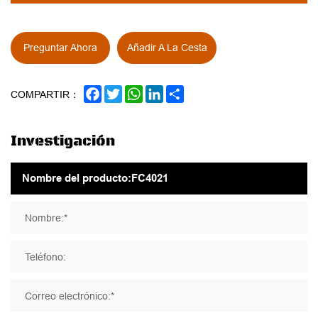
Preguntar Ahora
Añadir A La Cesta
FACEBOOK
TWITTER
WHATSAPP
LINKEDIN
SHARE
COMPARTIR：
Investigación
Nombre:*
Teléfono:
Correo electrónico:*