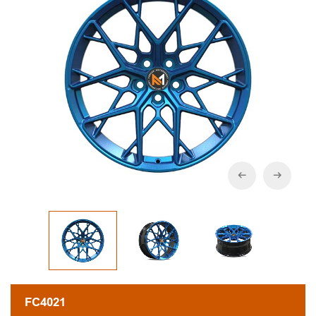
FC4021