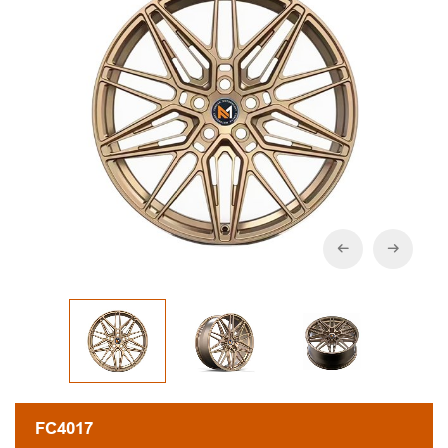
FC4017