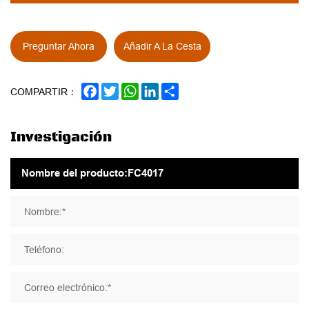
Preguntar Ahora
Añadir A La Cesta
FACEBOOK
TWITTER
WHATSAPP
LINKEDIN
SHARE
COMPARTIR：
Investigación
Nombre:*
Teléfono:
Correo electrónico:*