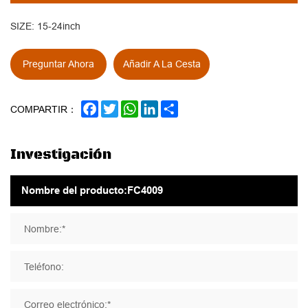
SIZE: 15-24inch
Preguntar Ahora
Añadir A La Cesta
FACEBOOK
TWITTER
WHATSAPP
LINKEDIN
SHARE
COMPARTIR：
Investigación
Nombre:*
Teléfono:
Correo electrónico:*