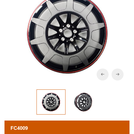
FC4009