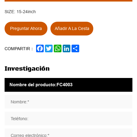
SIZE: 15-24inch
Preguntar Ahora
Añadir A La Cesta
FACEBOOK
TWITTER
WHATSAPP
LINKEDIN
SHARE
COMPARTIR：
Investigación
Nombre:*
Teléfono:
Correo electrónico:*