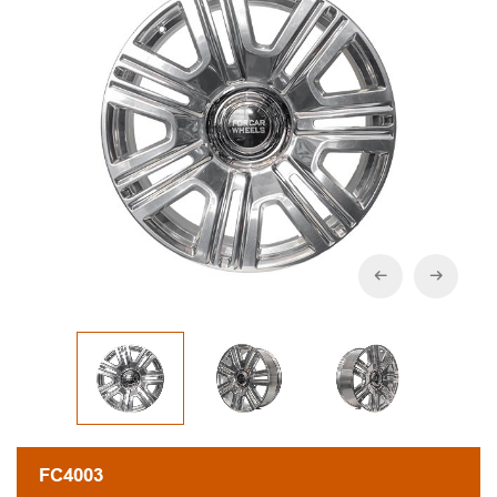
FC4003