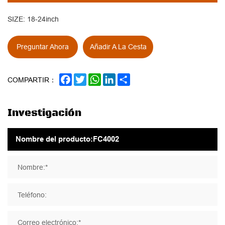
SIZE: 18-24inch
Preguntar Ahora
Añadir A La Cesta
FACEBOOK
TWITTER
WHATSAPP
LINKEDIN
SHARE
COMPARTIR：
Investigación
Nombre:*
Teléfono:
Correo electrónico:*