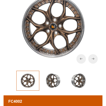
FC4002