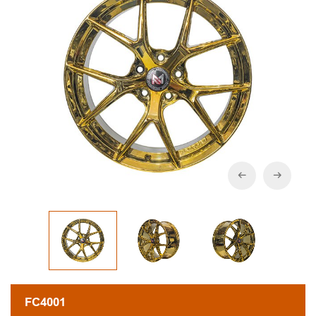
FC4001