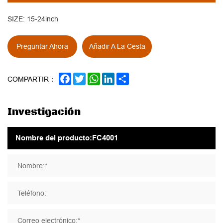
SIZE: 15-24inch
Preguntar Ahora
Añadir A La Cesta
FACEBOOK
TWITTER
WHATSAPP
LINKEDIN
SHARE
COMPARTIR：
Investigación
Nombre:*
Teléfono:
Correo electrónico:*