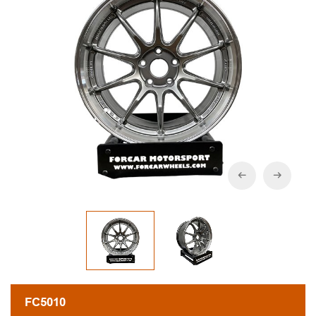
FC5010