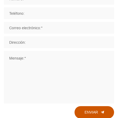
Teléfono:
Correo electrónico:*
Dirección:
Mensaje:*
ENVIAR