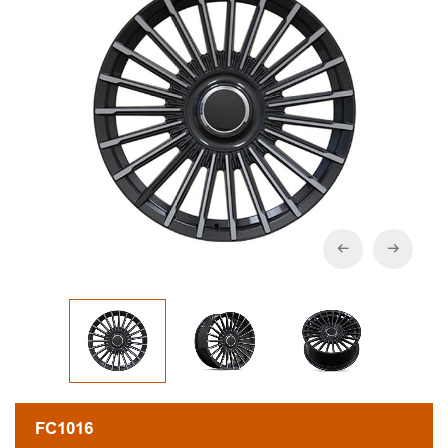
FC1016